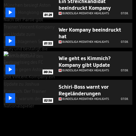
Ein Streichkandidat
beeindruckt Kompany

BUNDESLIGA MEDIATHEK HIGHLIGHTS
07.08.
01:29
Wer Kompany beeindruckt
hat

BUNDESLIGA MEDIATHEK HIGHLIGHTS
07.08.
01:55
Wie geht es Kimmich?
Kompany gibt Update

BUNDESLIGA MEDIATHEK HIGHLIGHTS
07.08.
00:34
Schiri-Boss warnt vor
Regeländerungen

BUNDESLIGA MEDIATHEK HIGHLIGHTS
07.08.
02:56