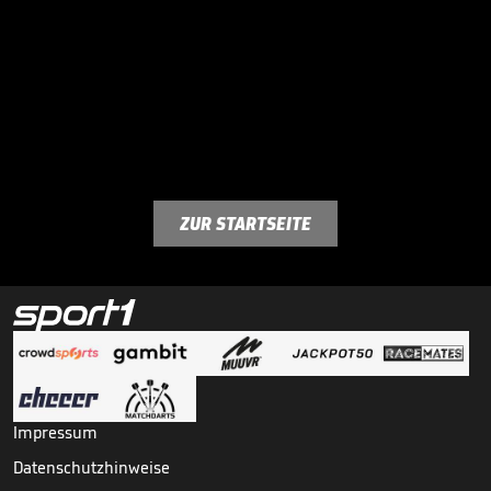
ZUR STARTSEITE
Impressum
Datenschutzhinweise