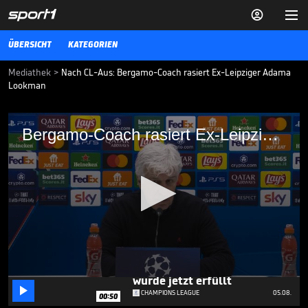


ÜBERSICHT
KATEGORIEN
Mediathek
>
Nach CL-Aus: Bergamo-Coach rasiert Ex-Leipziger Adama
Lookman
Bergamo-Coach rasiert Ex-Leipziger
Bergamo-Coach rasiert Ex-Leipziger Lookman
Lookman
Bergamo muss sich Brügge in den Playoffs der Champions League
geschlagen geben. Schlüsselszene war der verschossene Elfmeter
von Ex-Leipziger Ademola Lookman. Dessen Fähigkeiten vom Punkt
sorgen bei seinem Trainer für Ärger.
CHAMPIONS LEAGUE
19.02.25
Dieser Kompany-Wunsch
wurde jetzt erfüllt
0

seconds
CHAMPIONS LEAGUE
05.08.
00:50
of