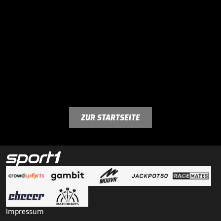
ZUR STARTSEITE
Impressum