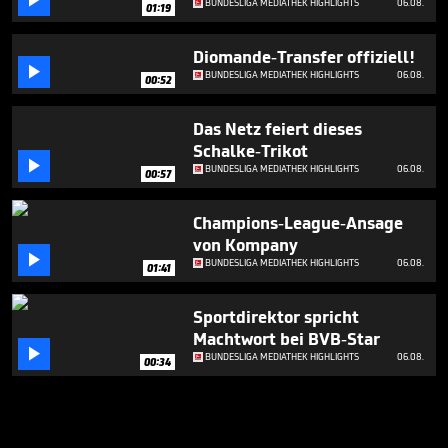

BUNDESLIGA MEDIATHEK HIGHLIGHTS
06.08.
01:19
Diomande-Transfer offiziell!

BUNDESLIGA MEDIATHEK HIGHLIGHTS
06.08.
00:52
Das Netz feiert dieses
Schalke-Trikot

BUNDESLIGA MEDIATHEK HIGHLIGHTS
06.08.
00:57
Champions-League-Ansage
von Kompany

BUNDESLIGA MEDIATHEK HIGHLIGHTS
06.08.
01:41
Sportdirektor spricht
Machtwort bei BVB-Star

BUNDESLIGA MEDIATHEK HIGHLIGHTS
06.08.
00:34