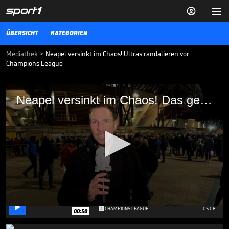


ÜBERSICHT
KATEGORIEN
Mediathek
>
Neapel versinkt im Chaos! Ultras randalieren vor
Champions League
Neapel versinkt im Chaos! Das geschah vor
Neapel versinkt im Chaos! Das geschah vor dem Eintracht-Spiel
dem Eintracht-Spiel
Nach dem Fanausschluss der Frankfurter in Neapel sind einige
hundert SGE-Ultras nach Italien gereist. Vor dem Champions-
League-Spiel kam es jetzt zu heftigen Auseinandersetzungen.
CHAMPIONS LEAGUE
15.03.23
Dieser Kompany-Wunsch
wurde jetzt erfüllt

0
CHAMPIONS LEAGUE
05.08.
00:50
seconds
of