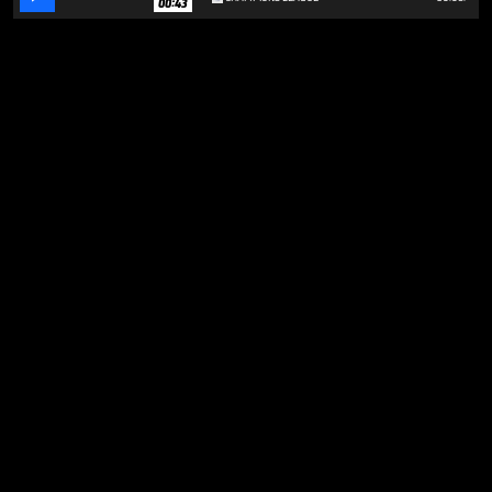
00:43