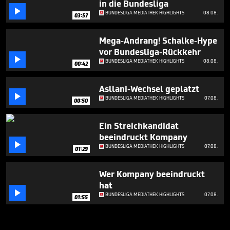
in die Bundesliga

BUNDESLIGA MEDIATHEK HIGHLIGHTS
08.08.
03:57
Mega-Andrang! Schalke-Hype
vor Bundesliga-Rückkehr

BUNDESLIGA MEDIATHEK HIGHLIGHTS
08.08.
00:42
Asllani-Wechsel geplatzt

BUNDESLIGA MEDIATHEK HIGHLIGHTS
07.08.
00:50
Ein Streichkandidat
beeindruckt Kompany

BUNDESLIGA MEDIATHEK HIGHLIGHTS
07.08.
01:29
Wer Kompany beeindruckt
hat

BUNDESLIGA MEDIATHEK HIGHLIGHTS
07.08.
01:55