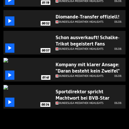

BUNDESLIGA MEDIATHEK HIGHLIGHTS
06.08.
01:19
Diomande-Transfer offiziell!

BUNDESLIGA MEDIATHEK HIGHLIGHTS
06.08.
00:52
Schon ausverkauft! Schalke-
Trikot begeistert Fans

BUNDESLIGA MEDIATHEK HIGHLIGHTS
06.08.
00:57
Kompany mit klarer Ansage:
"Daran besteht kein Zweifel"

BUNDESLIGA MEDIATHEK HIGHLIGHTS
06.08.
01:41
Sportdirektor spricht
Machtwort bei BVB-Star

BUNDESLIGA MEDIATHEK HIGHLIGHTS
06.08.
00:34