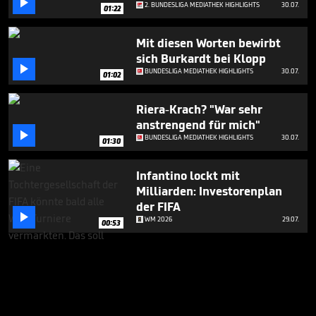

2. BUNDESLIGA MEDIATHEK HIGHLIGHTS
30.07.
01:22
Mit diesen Worten bewirbt
sich Burkardt bei Klopp

BUNDESLIGA MEDIATHEK HIGHLIGHTS
30.07.
01:02
Riera-Krach? "War sehr
anstrengend für mich"

BUNDESLIGA MEDIATHEK HIGHLIGHTS
30.07.
01:30
Infantino lockt mit
Milliarden: Investorenplan
der FIFA

WM 2026
29.07.
00:53