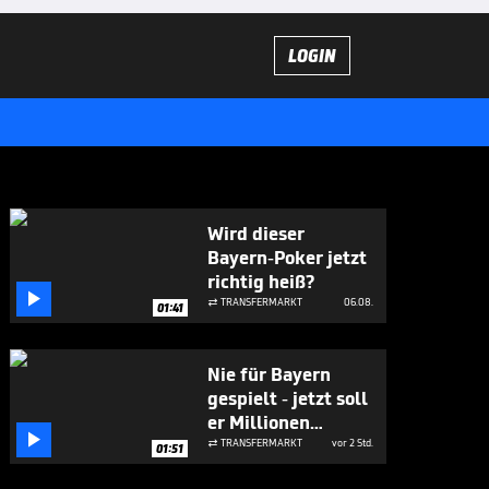
LOGIN
Wird dieser
Bayern-Poker jetzt
richtig heiß?

TRANSFERMARKT
06.08.

01:41
Nie für Bayern
gespielt - jetzt soll
er Millionen

bringen
TRANSFERMARKT
vor 2 Std.

01:51