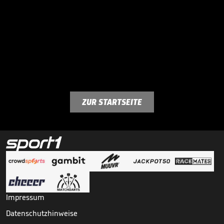
ZUR STARTSEITE
Impressum
Datenschutzhinweise