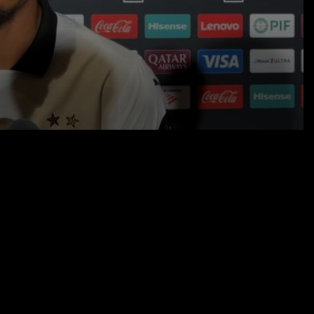
21.06.25