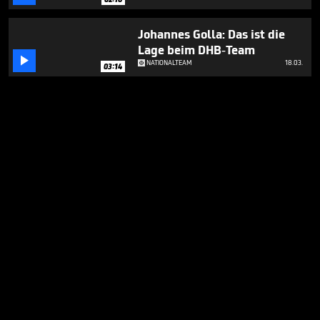
Johannes Golla: Das ist die
Lage beim DHB-Team

NATIONALTEAM
18.03.
03:14