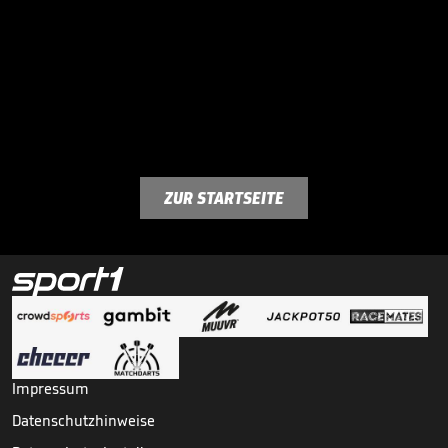
ZUR STARTSEITE
Impressum
Datenschutzhinweise