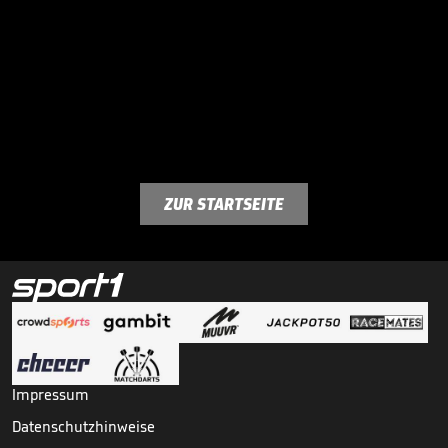
ZUR STARTSEITE
Impressum
Datenschutzhinweise