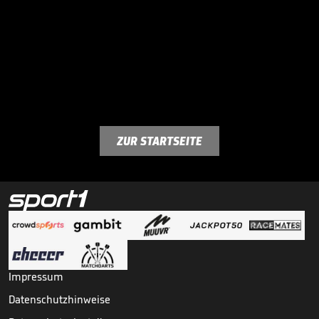
ZUR STARTSEITE
Impressum
Datenschutzhinweise