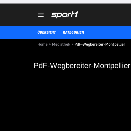

ÜBERSICHT
KATEGORIEN
Home
>
Mediathek
>
PdF-Wegbereiter-Montpellier
PdF-Wegbereiter-Montpellier
PdF-Wegbereiter-Mon
PdF-Wegbereiter-Montpellier