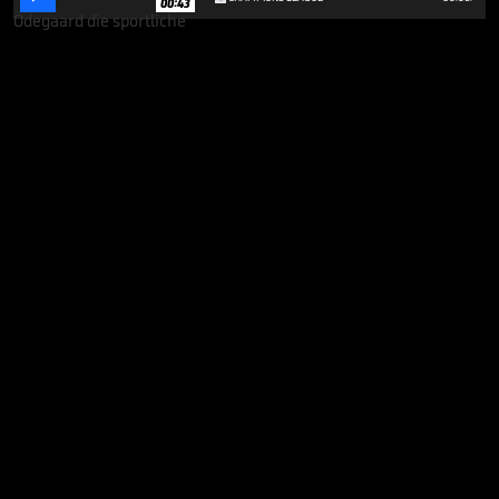
00:43