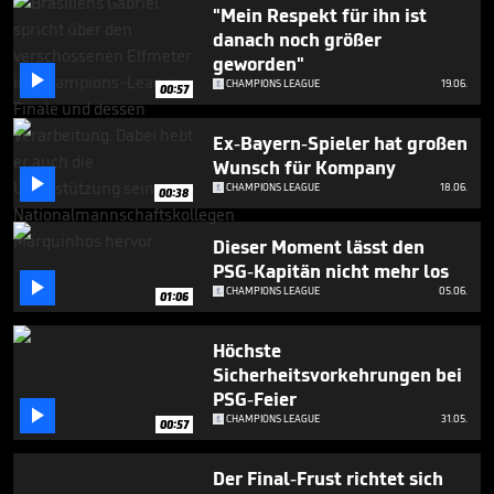
33
"Mein Respekt für ihn ist
seconds
danach noch größer
geworden"

CHAMPIONS LEAGUE
19.06.
00:57
Ex-Bayern-Spieler hat großen
Wunsch für Kompany

CHAMPIONS LEAGUE
18.06.
00:38
Dieser Moment lässt den
PSG-Kapitän nicht mehr los

CHAMPIONS LEAGUE
05.06.
01:06
Höchste
Sicherheitsvorkehrungen bei
PSG-Feier

CHAMPIONS LEAGUE
31.05.
00:57
Der Final-Frust richtet sich