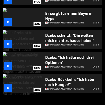

BUNDESLIGA MEDIATHEK HIGHLIGHTS
05.08.
01:38
Er sorgt für einen Bayern-
Hype

BUNDESLIGA MEDIATHEK HIGHLIGHTS
05.08.
02:12
Dzeko scherzt: "Die wollen
mich nicht zuhause haben"

BUNDESLIGA MEDIATHEK HIGHLIGHTS
05.08.
00:47
Dzeko: "Ich hatte noch drei
Optionen"

BUNDESLIGA MEDIATHEK HIGHLIGHTS
04.08.
00:28
Dzeko-Rückkehr: "Ich habe
noch Hunger!"

BUNDESLIGA MEDIATHEK HIGHLIGHTS
04.08.
01:22