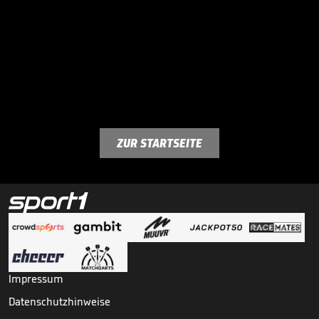
ZUR STARTSEITE
Impressum
Datenschutzhinweise