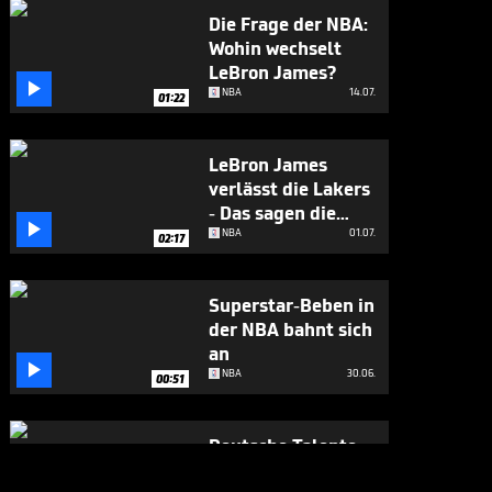
Die Frage der NBA:
Wohin wechselt
LeBron James?

NBA
14.07.
01:22
LeBron James
verlässt die Lakers
- Das sagen die

Fans
NBA
01.07.
02:17
Superstar-Beben in
der NBA bahnt sich
an

NBA
30.06.
00:51
Deutsche Talente
lassen NBA-Star