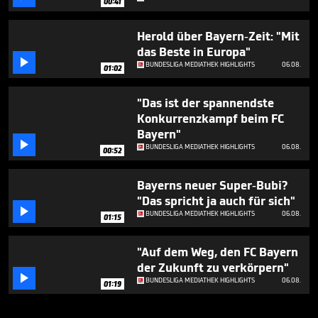
00:41
Herold über Bayern-Zeit: "Mit
das Beste in Europa"

BUNDESLIGA MEDIATHEK HIGHLIGHTS
06.08.
01:02
"Das ist der spannendste
Konkurrenzkampf beim FC
Bayern"

BUNDESLIGA MEDIATHEK HIGHLIGHTS
06.08.
00:52
Bayerns neuer Super-Bubi?
"Das spricht ja auch für sich"

BUNDESLIGA MEDIATHEK HIGHLIGHTS
06.08.
01:15
"Auf dem Weg, den FC Bayern
der Zukunft zu verkörpern"

BUNDESLIGA MEDIATHEK HIGHLIGHTS
06.08.
01:19