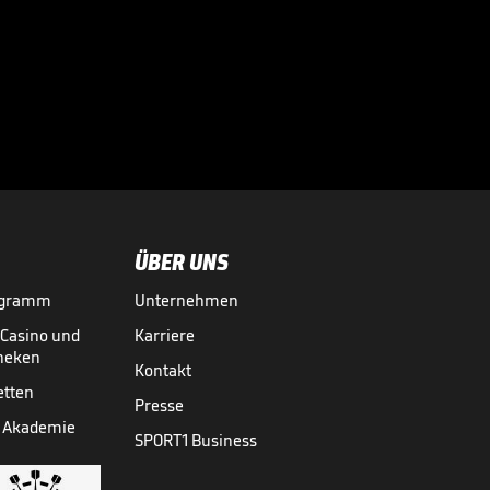
ÜBER UNS
ogramm
Unternehmen
-Casino und
Karriere
theken
Kontakt
etten
Presse
 Akademie
SPORT1 Business