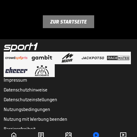
ZUR STARTSEITE
Impressum
Datenschutzhinweise
Datenschutzeinstellungen
Nutzungsbedingungen
Nutzung mit Werbung beenden
Barrierefreiheit




