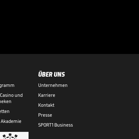
ÜBER UNS
ogramm
Unternehmen
-Casino und
Karriere
theken
Kontakt
etten
Presse
 Akademie
SPORT1 Business