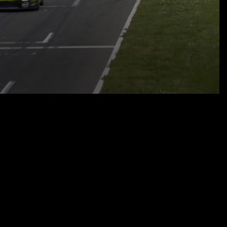
16.05.21