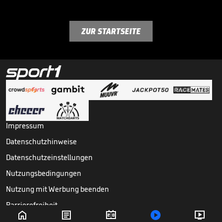
ZUR STARTSEITE
Impressum
Datenschutzhinweise
Datenschutzeinstellungen
Nutzungsbedingungen
Nutzung mit Werbung beenden
Barrierefreiheit





Copyright ©
2026
Sport1 GmbH. Alle Rechte vorbehalten.