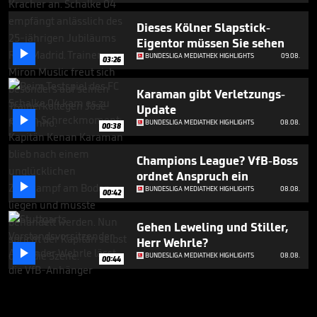
Dieses Kölner Slapstick-
Eigentor müssen Sie sehen

BUNDESLIGA MEDIATHEK HIGHLIGHTS
09.08.
03:26
Karaman gibt Verletzungs-
Update

BUNDESLIGA MEDIATHEK HIGHLIGHTS
08.08.
00:38
Champions League? VfB-Boss
ordnet Anspruch ein

BUNDESLIGA MEDIATHEK HIGHLIGHTS
08.08.
00:42
Gehen Leweling und Stiller,
Herr Wehrle?

BUNDESLIGA MEDIATHEK HIGHLIGHTS
08.08.
00:44