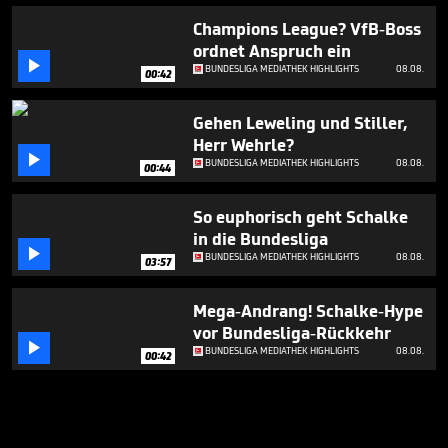
Champions League? VfB-Boss
ordnet Anspruch ein

BUNDESLIGA MEDIATHEK HIGHLIGHTS
08.08.
00:42
Gehen Leweling und Stiller,
Herr Wehrle?

BUNDESLIGA MEDIATHEK HIGHLIGHTS
08.08.
00:44
So euphorisch geht Schalke
in die Bundesliga

BUNDESLIGA MEDIATHEK HIGHLIGHTS
08.08.
03:57
Mega-Andrang! Schalke-Hype
vor Bundesliga-Rückkehr

BUNDESLIGA MEDIATHEK HIGHLIGHTS
08.08.
00:42