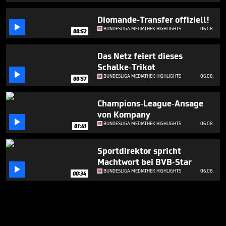
Diomande-Transfer offiziell!

BUNDESLIGA MEDIATHEK HIGHLIGHTS
06.08.
00:52
Das Netz feiert dieses
Schalke-Trikot

BUNDESLIGA MEDIATHEK HIGHLIGHTS
06.08.
00:57
Champions-League-Ansage
von Kompany

BUNDESLIGA MEDIATHEK HIGHLIGHTS
06.08.
01:41
Sportdirektor spricht
Machtwort bei BVB-Star

BUNDESLIGA MEDIATHEK HIGHLIGHTS
06.08.
00:34