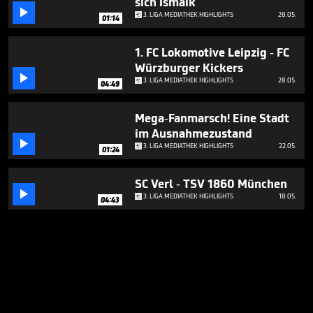
sich Ismaik

3. LIGA MEDIATHEK HIGHLIGHTS
28.05.
01:14
1. FC Lokomotive Leipzig - FC
Würzburger Kickers

3. LIGA MEDIATHEK HIGHLIGHTS
28.05.
04:49
Mega-Fanmarsch! Eine Stadt
im Ausnahmezustand

3. LIGA MEDIATHEK HIGHLIGHTS
22.05.
01:24
SC Verl - TSV 1860 München

3. LIGA MEDIATHEK HIGHLIGHTS
18.05.
04:43