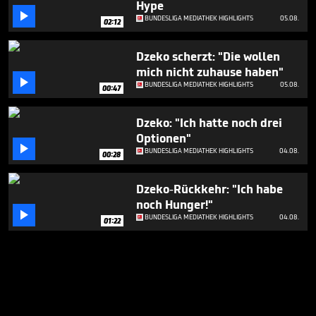
Hype

BUNDESLIGA MEDIATHEK HIGHLIGHTS
05.08.
02:12
Dzeko scherzt: "Die wollen
mich nicht zuhause haben"

BUNDESLIGA MEDIATHEK HIGHLIGHTS
05.08.
00:47
Dzeko: "Ich hatte noch drei
Optionen"

BUNDESLIGA MEDIATHEK HIGHLIGHTS
04.08.
00:28
Dzeko-Rückkehr: "Ich habe
noch Hunger!"

BUNDESLIGA MEDIATHEK HIGHLIGHTS
04.08.
01:22