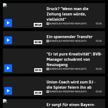
Druck? "Wenn man die
Zeitung lesen würde,
vielleicht"

BUNDESLIGA MEDIATHEK HIGHLIGHTS
05.08.
00:48
Ein spannender Transfer

BUNDESLIGA MEDIATHEK HIGHLIGHTS
05.08.
03:06
"Er ist pure Kreativität": BVB-
Manager schwärmt von
Neuzugang

BUNDESLIGA MEDIATHEK HIGHLIGHTS
05.08.
01:15
Union-Coach wird zum DJ -
die Spieler feiern ihn ab

BUNDESLIGA MEDIATHEK HIGHLIGHTS
05.08.
01:38
Er sorgt für einen Bayern-