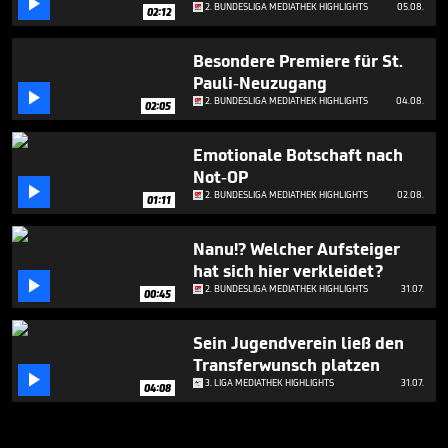

2. BUNDESLIGA MEDIATHEK HIGHLIGHTS
05.08.
02:12
Besondere Premiere für St.
Pauli-Neuzugang

2. BUNDESLIGA MEDIATHEK HIGHLIGHTS
04.08.
02:05
Emotionale Botschaft nach
Not-OP

2. BUNDESLIGA MEDIATHEK HIGHLIGHTS
02.08.
01:11
Nanu!? Welcher Aufsteiger
hat sich hier verkleidet?

2. BUNDESLIGA MEDIATHEK HIGHLIGHTS
31.07.
00:45
Sein Jugendverein ließ den
Transferwunsch platzen

3. LIGA MEDIATHEK HIGHLIGHTS
31.07.
04:08