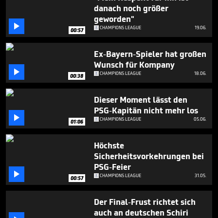
minutes,
danach noch größer
7
geworden"
seconds

CHAMPIONS LEAGUE
19.06.
00:57
Ex-Bayern-Spieler hat großen
Wunsch für Kompany

CHAMPIONS LEAGUE
18.06.
00:38
Dieser Moment lässt den
PSG-Kapitän nicht mehr los

CHAMPIONS LEAGUE
05.06.
01:06
Höchste
Sicherheitsvorkehrungen bei
PSG-Feier

CHAMPIONS LEAGUE
31.05.
00:57
Der Final-Frust richtet sich
auch an deutschen Schiri