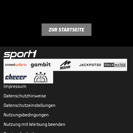
ZUR STARTSEITE
Impressum
Datenschutzhinweise
Datenschutzeinstellungen
Nutzungsbedingungen
Nutzung mit Werbung beenden