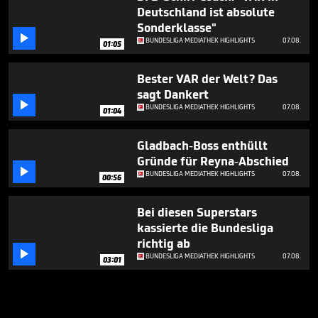
Deutschland ist absolute
Sonderklasse"

BUNDESLIGA MEDIATHEK HIGHLIGHTS
07.08.
01:05
Bester VAR der Welt? Das
sagt Dankert

BUNDESLIGA MEDIATHEK HIGHLIGHTS
07.08.
01:04
Gladbach-Boss enthüllt
Gründe für Reyna-Abschied

BUNDESLIGA MEDIATHEK HIGHLIGHTS
07.08.
00:56
Bei diesen Superstars
kassierte die Bundesliga
richtig ab

BUNDESLIGA MEDIATHEK HIGHLIGHTS
07.08.
03:01