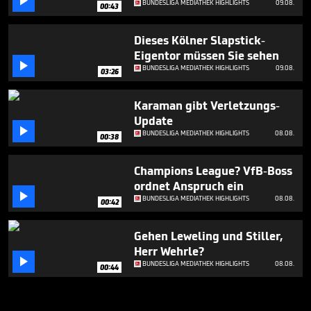

BUNDESLIGA MEDIATHEK HIGHLIGHTS
09.08.
00:43
Dieses Kölner Slapstick-
Eigentor müssen Sie sehen

BUNDESLIGA MEDIATHEK HIGHLIGHTS
09.08.
03:26
Karaman gibt Verletzungs-
Update

BUNDESLIGA MEDIATHEK HIGHLIGHTS
08.08.
00:38
Champions League? VfB-Boss
ordnet Anspruch ein

BUNDESLIGA MEDIATHEK HIGHLIGHTS
08.08.
00:42
Gehen Leweling und Stiller,
Herr Wehrle?

BUNDESLIGA MEDIATHEK HIGHLIGHTS
08.08.
00:44