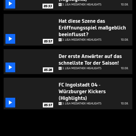

3. LIGA MEDIATHEK HIGHLIGHTS
10.08.
05:33
Hat diese Szene das
Eröffnungsspiel maßgeblich
beeinflusst?

3. LIGA MEDIATHEK HIGHLIGHTS
10.08.
05:57
Der erste Anwärter auf das
schnellste Tor der Saison!

3. LIGA MEDIATHEK HIGHLIGHTS
10.08.
05:28
FC Ingolstadt 04 -
Würzburger Kickers
(Highlights)

3. LIGA MEDIATHEK HIGHLIGHTS
10.08.
05:37