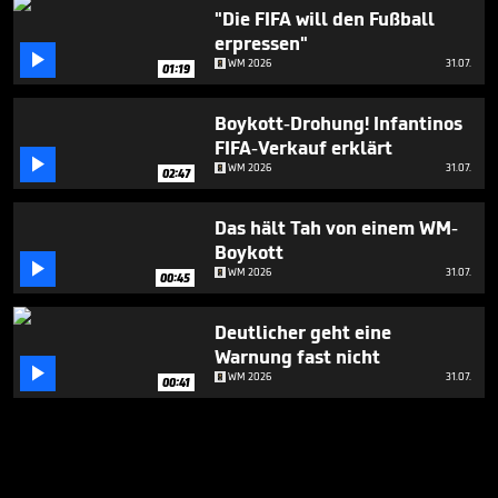
"Die FIFA will den Fußball
erpressen"

WM 2026
31.07.
01:19
Boykott-Drohung! Infantinos
FIFA-Verkauf erklärt

WM 2026
31.07.
02:47
Das hält Tah von einem WM-
Boykott

WM 2026
31.07.
00:45
Deutlicher geht eine
Warnung fast nicht

WM 2026
31.07.
00:41