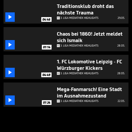
Traditionsklub droht das
nächste Trauma

3. LIGA MEDIATHEK HIGHLIGHTS
29.05.
04:46
Chaos bei 1860! Jetzt meldet
sich Ismaik

3. LIGA MEDIATHEK HIGHLIGHTS
28.05.
01:14
1. FC Lokomotive Leipzig - FC
Würzburger Kickers

3. LIGA MEDIATHEK HIGHLIGHTS
28.05.
04:49
Mega-Fanmarsch! Eine Stadt
im Ausnahmezustand

3. LIGA MEDIATHEK HIGHLIGHTS
22.05.
01:24