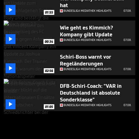
hat

BUNDESLIGA MEDIATHEK HIGHLIGHTS
07.08.
01:55
Wie geht es Kimmich?
Kompany gibt Update

BUNDESLIGA MEDIATHEK HIGHLIGHTS
07.08.
00:34
Schiri-Boss warnt vor
Regeländerungen

BUNDESLIGA MEDIATHEK HIGHLIGHTS
07.08.
02:56
DFB-Schiri-Coach: "VAR in
Deutschland ist absolute
Sonderklasse"

BUNDESLIGA MEDIATHEK HIGHLIGHTS
07.08.
01:05