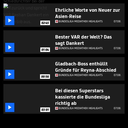
Ehrliche Worte von Neuer zur
Asien-Reise

BUNDESLIGA MEDIATHEK HIGHLIGHTS
07.08.
02:45
Bester VAR der Welt? Das
sagt Dankert

BUNDESLIGA MEDIATHEK HIGHLIGHTS
07.08.
01:04
Gladbach-Boss enthüllt
Gründe für Reyna-Abschied

BUNDESLIGA MEDIATHEK HIGHLIGHTS
07.08.
00:56
Bei diesen Superstars
kassierte die Bundesliga
richtig ab

BUNDESLIGA MEDIATHEK HIGHLIGHTS
07.08.
03:01