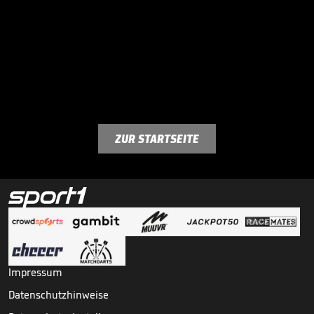
ZUR STARTSEITE
Impressum
Datenschutzhinweise