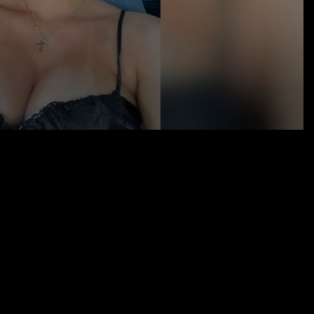
19.10.20