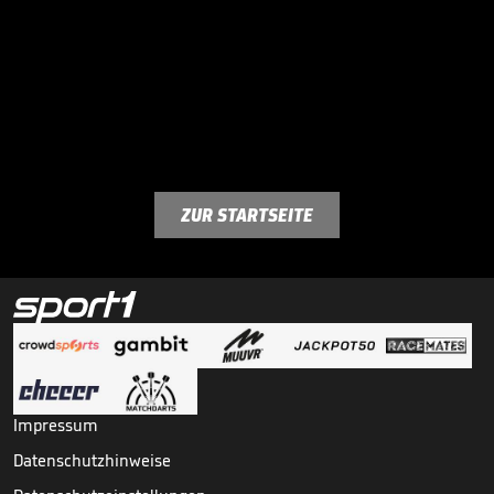
ZUR STARTSEITE
Impressum
Datenschutzhinweise