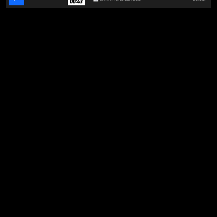
00:43