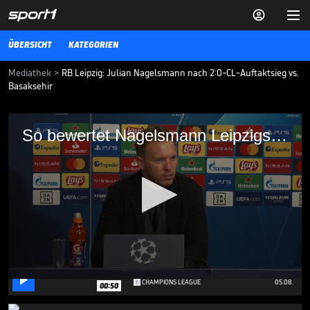


ÜBERSICHT
KATEGORIEN
Mediathek
>
RB Leipzig: Julian Nagelsmann nach 2:0-CL-Auftaktsieg vs.
Basaksehir
So bewertet Nagelsmann Leipzigs
So bewertet Nagelsmann Leipzigs Auftaktsieg
Auftaktsieg
Gewonnen, aber nicht in einen Rausch gespielt: Julian Nagelsmann
ist nach dem erfolgreichen CL-Auftakt gegen Basaksehir zufrieden,
aber nicht rundum glücklich.
CHAMPIONS LEAGUE
21.10.20
Dieser Kompany-Wunsch
wurde jetzt erfüllt

0
CHAMPIONS LEAGUE
05.08.
00:50
seconds
of