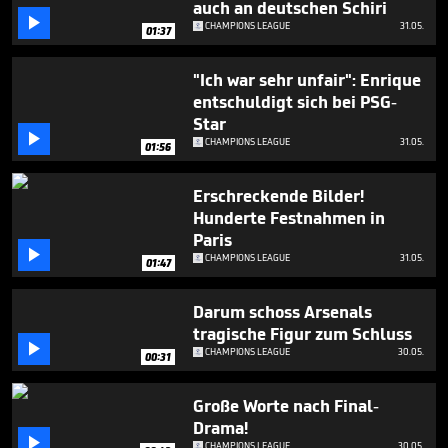
auch an deutschen Schiri

CHAMPIONS LEAGUE
31.05.
01:37
"Ich war sehr unfair": Enrique
entschuldigt sich bei PSG-
Star

CHAMPIONS LEAGUE
31.05.
01:56
Erschreckende Bilder!
Hunderte Festnahmen in
Paris

CHAMPIONS LEAGUE
31.05.
01:47
Darum schoss Arsenals
tragische Figur zum Schluss

CHAMPIONS LEAGUE
30.05.
00:31
Große Worte nach Final-
Drama!

CHAMPIONS LEAGUE
30.05.