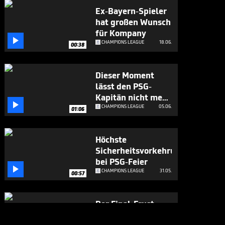
Ex-Bayern-Spieler
hat großen Wunsch
für Kompany

CHAMPIONS LEAGUE
18.06.
00:38
Dieser Moment
lässt den PSG-
Kapitän nicht mehr

los
CHAMPIONS LEAGUE
05.06.
01:06
Höchste
Sicherheitsvorkehrungen
bei PSG-Feier

CHAMPIONS LEAGUE
31.05.
00:57
Der Final-Frust
richtet sich auch an