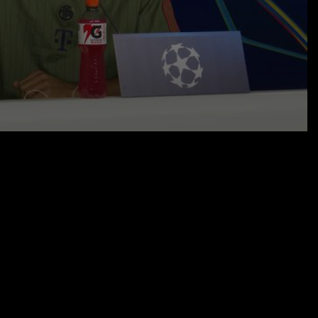
21.10.25