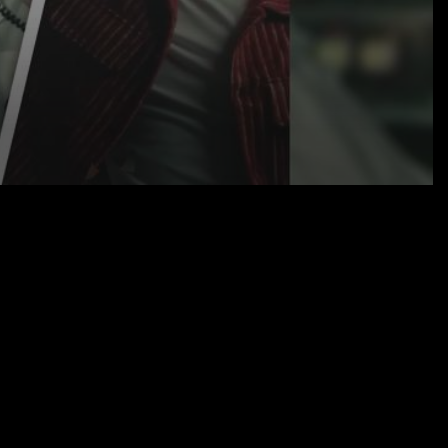
17.03.25