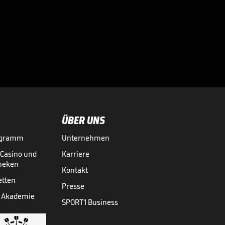
ÜBER UNS
ogramm
Unternehmen
-Casino und
Karriere
theken
Kontakt
etten
Presse
 Akademie
SPORT1 Business