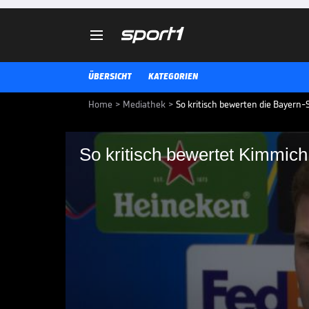

ÜBERSICHT
KATEGORIEN
Home
>
Mediathek
>
So kritisch bewerten die Bayern
So kritisch bewertet Kimmi
So kritisch bewertet
Weiterkommen
Manuel Neuer und Joshua Kimmic
Weiterkommen in der Champions 
CHAMPIONS LEAGUE