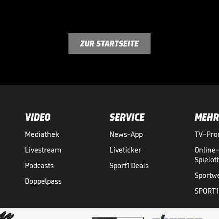
ZUR STARTSEITE
VIDEO
SERVICE
MEHR
Mediathek
News-App
TV-Pr
Livestream
Liveticker
Online
Spielo
Podcasts
Sport1 Deals
Sportw
Doppelpass
SPORT1