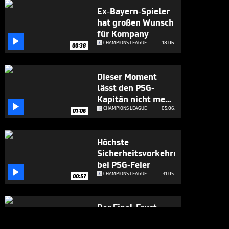
Ex-Bayern-Spieler
hat großen Wunsch
für Kompany

CHAMPIONS LEAGUE
18.06.
00:38
Dieser Moment
lässt den PSG-
Kapitän nicht mehr

los
CHAMPIONS LEAGUE
05.06.
01:06
Höchste
Sicherheitsvorkehrungen
bei PSG-Feier

CHAMPIONS LEAGUE
31.05.
00:57
Der Final-Frust
richtet sich auch an