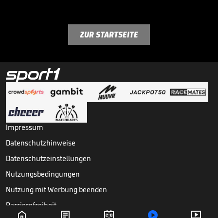
ZUR STARTSEITE
Impressum
Datenschutzhinweise
Datenschutzeinstellungen
Nutzungsbedingungen
Nutzung mit Werbung beenden
Barrierefreiheit




