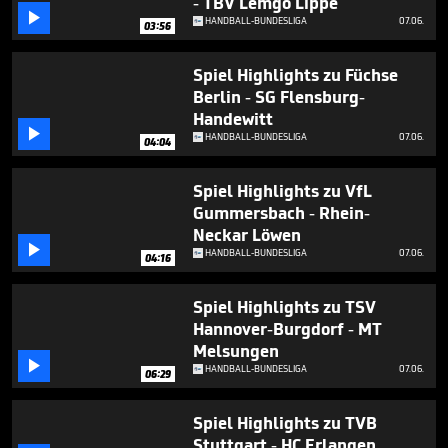
- TBV Lemgo Lippe
minutes,

11
HANDBALL-BUNDESLIGA
07.06.
03:56
seconds
Spiel Highlights zu Füchse
Berlin - SG Flensburg-
Handewitt

HANDBALL-BUNDESLIGA
07.06.
04:04
Spiel Highlights zu VfL
Gummersbach - Rhein-
Neckar Löwen

HANDBALL-BUNDESLIGA
07.06.
04:16
Spiel Highlights zu TSV
Hannover-Burgdorf - MT
Melsungen

HANDBALL-BUNDESLIGA
07.06.
06:29
Spiel Highlights zu TVB
Stuttgart - HC Erlangen